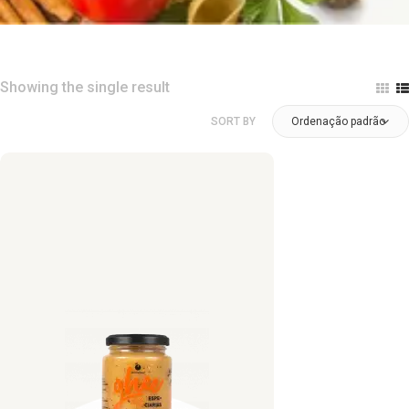
Showing the single result
SORT BY
Ordenação padrão