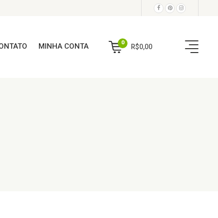
0
ONTATO
MINHA CONTA
R$
0,00