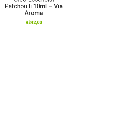
Patchoulli
10ml – Via
Aroma
R$
42,00