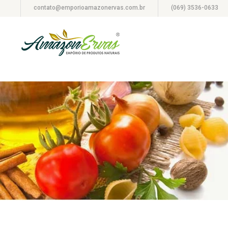
contato@emporioamazonervas.com.br
(069) 3536-0633