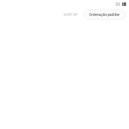
SORT BY
Ordenação padrão