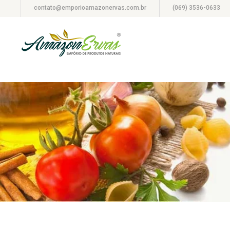
contato@emporioamazonervas.com.br
(069) 3536-0633