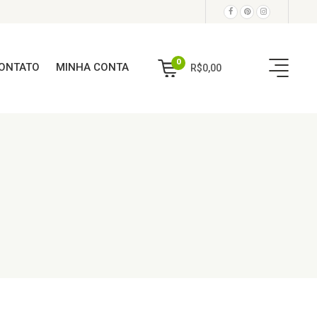
0
ONTATO
MINHA CONTA
R$
0,00