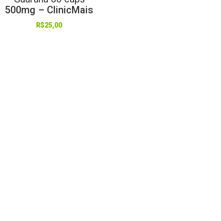
500mg – ClinicMais
R$
25,00