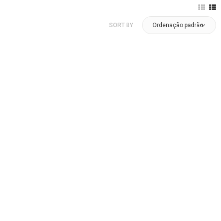
SORT BY
Ordenação padrão