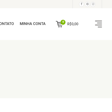
0
ONTATO
MINHA CONTA
R$
0,00