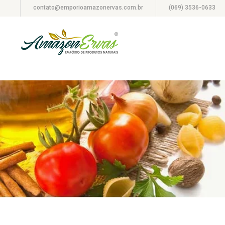
contato@emporioamazonervas.com.br
(069) 3536-0633