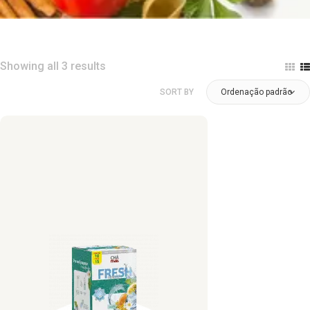
Showing all 3 results
SORT BY
Ordenação padrão