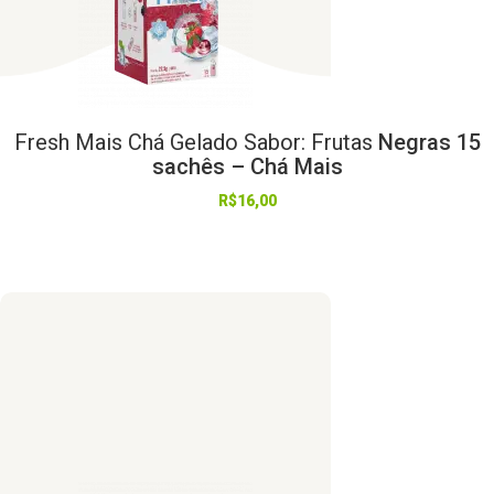
Fresh
Mais
Chá
Gelado
Sabor:
Frutas
Negras 15
sachês – Chá Mais
R$
16,00