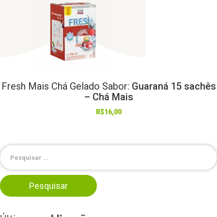
Fresh
Mais
Chá
Gelado
Sabor:
Guaraná 15 sachês
– Chá Mais
R$
16,00