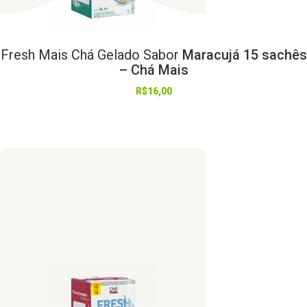
Fresh
Mais
Chá
Gelado
Sabor
Maracujá 15 sachês
– Chá Mais
R$
16,00