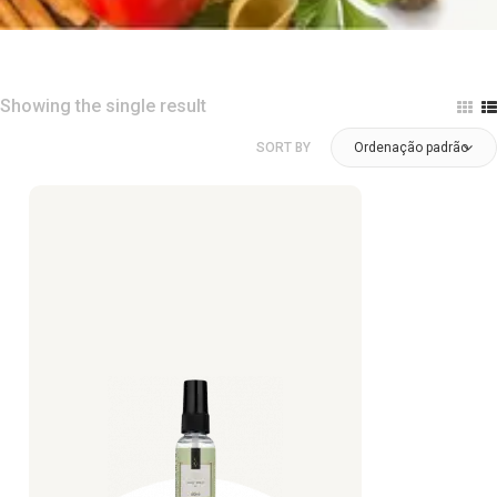
Showing the single result
SORT BY
Ordenação padrão