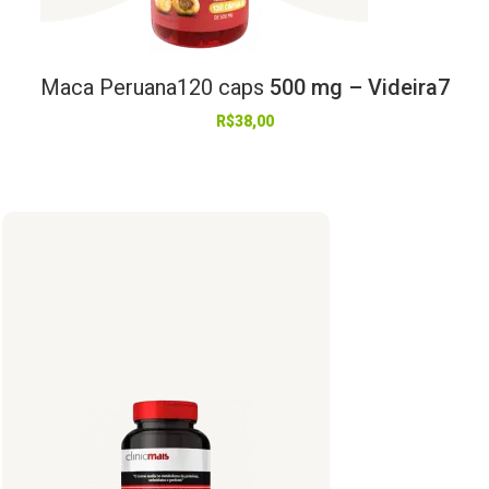
Maca
Peruana120
caps
500 mg – Videira7
R$
38,00