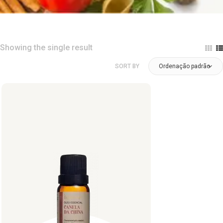
Showing the single result
SORT BY
Ordenação padrão