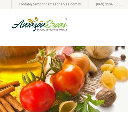
contato@emporioamazonervas.com.br
(069) 3536-0633