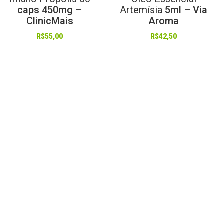
caps 450mg –
Artemísia
5ml – Via
ClinicMais
Aroma
R$
55,00
R$
42,50