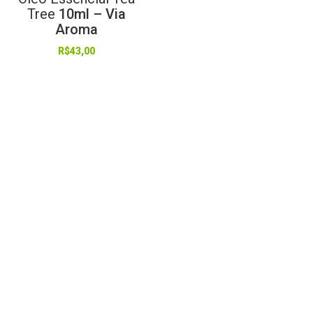
Tree
10ml – Via
Aroma
R$
43,00