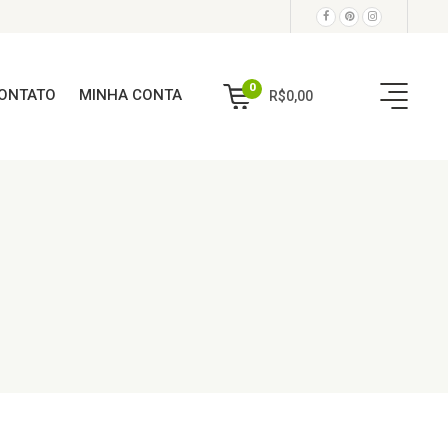
0
ONTATO
MINHA CONTA
R$
0,00