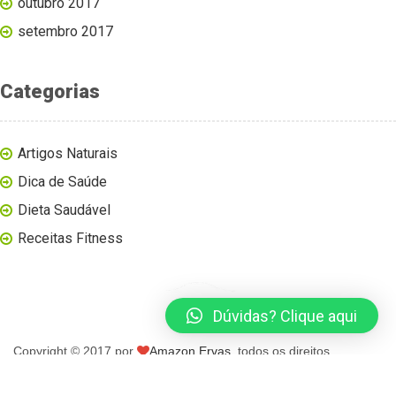
outubro 2017
setembro 2017
Categorias
Artigos Naturais
Dica de Saúde
Dieta Saudável
Receitas Fitness
Dúvidas? Clique aqui
Copyright © 2017 por
Amazon Ervas
, todos os direitos
reservados.