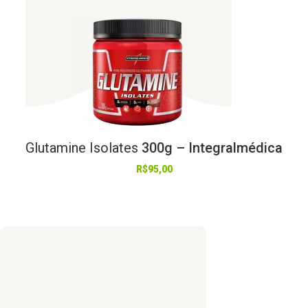
Glutamine
Isolates
300g – Integralmédica
R$
95,00