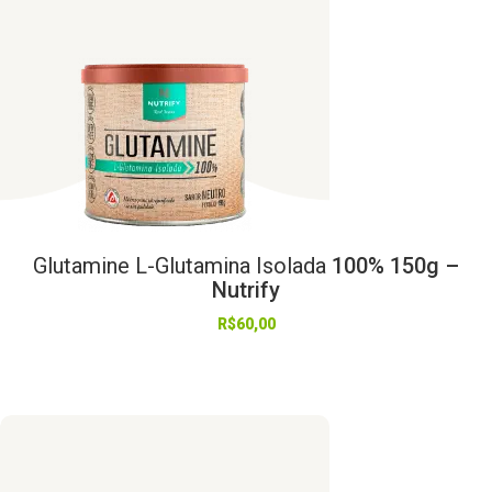
Glutamine
L-Glutamina
Isolada
100% 150g –
Nutrify
R$
60,00