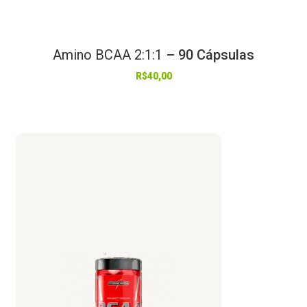
Amino
BCAA
2:1:1
– 90 Cápsulas
R$
40,00