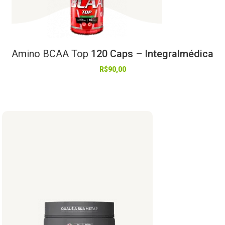
Amino
BCAA
Top
120 Caps – Integralmédica
R$
90,00