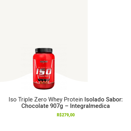
Iso
Triple
Zero
Whey
Protein
Isolado Sabor:
Chocolate 907g – Integralmedica
R$
279,00