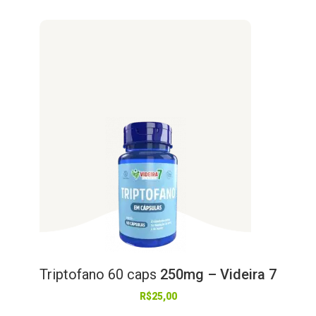
Triptofano
60
caps
250mg – Videira 7
R$
25,00