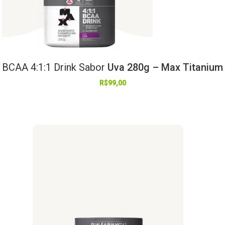
BCAA
4:1:1
Drink
Sabor
Uva 280g – Max Titanium
R$
99,00