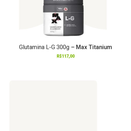
Glutamina
L-G
300g
– Max Titanium
R$
117,00