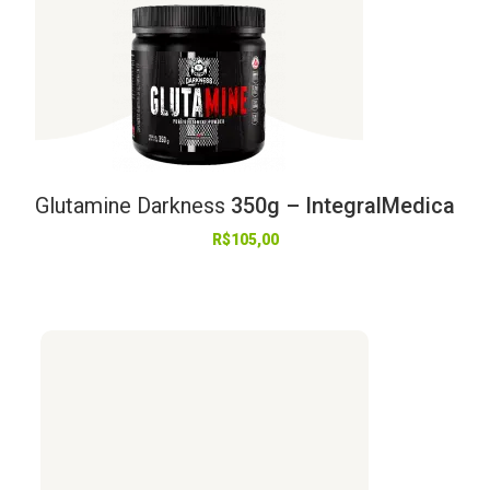
Glutamine
Darkness
350g – IntegralMedica
R$
105,00