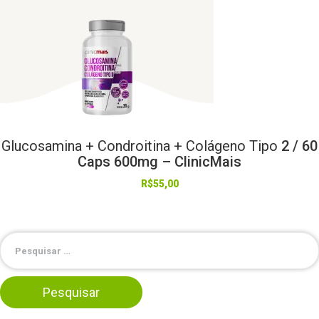
Glucosamina
+
Condroitina
+
Colágeno
Tipo
2 / 60
Caps 600mg – ClinicMais
R$
55,00