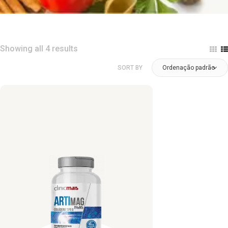
Showing all 4 results
SORT BY
Ordenação padrão