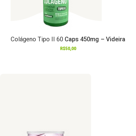
Colágeno
Tipo
II
60
Caps 450mg – Videira
R$
50,00