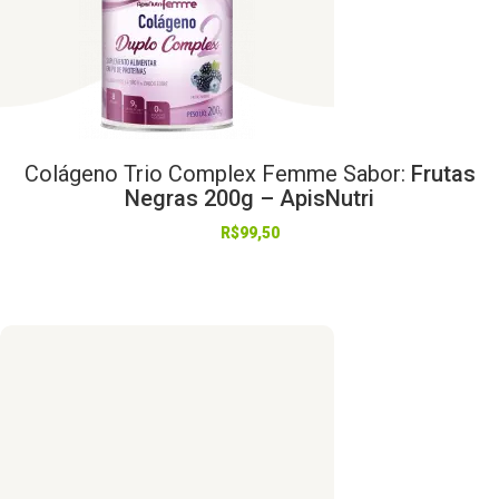
Colágeno
Trio
Complex
Femme
Sabor:
Frutas
Negras 200g – ApisNutri
R$
99,50